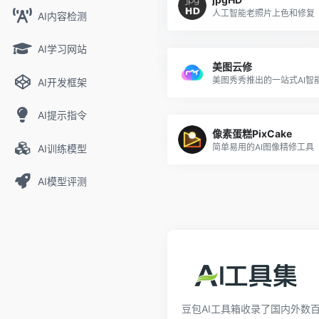
人工智能老照片上色和修复
AI内容检测
AI学习网站
美图云修
AI开发框架
AI提示指令
像素蛋糕PixCake
简单易用的AI图像精修工具
AI训练模型
AI模型评测
豆包AI工具箱收录了国内外数百