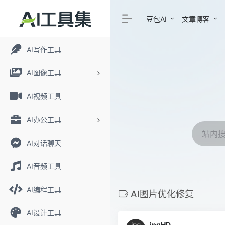
豆包AI
文章博客
AI写作工具
AI图像工具
AI视频工具
AI办公工具
AI对话聊天
AI音频工具
AI编程工具
AI图片优化修复
AI设计工具
jpgHD