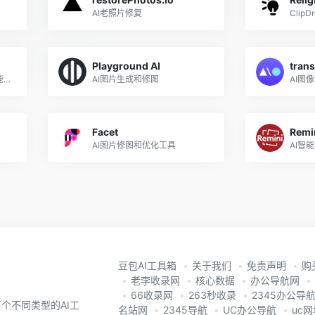
AI老照片修复
Clip
Playground AI
trans
美图秀秀推出的一站式AI智能修图软件
AI图片生成和修图
AI图
Facet
Remi
AI图片修图和优化工具
豆包AI工具箱
关于我们
免责声明
购
老李收录网
核心数据
办公导航网
66收录网
263秒收录
2345办公导
个不同类型的AI工
名站网
2345导航
UC办公导航
uc