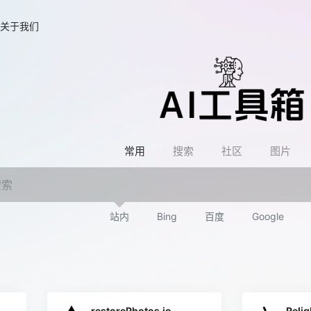
关于我们
常用
搜索
社区
图片
站内
Bing
百度
Google
restorePhotos.io
Relig