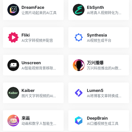
DreamFace
EbSynth
让图片动起来的AI工具
AI将真人视频转化为油画风动画
Fliki
Synthesia
AI文字转视频并配音
AI视频生成平台
Unscreen
万兴播爆
AI智能视频背景移除工具
万兴科技推出的AI数字人口播视频营销工具
Kaiber
Lumen5
图片文字转视频的AI引擎
AI将博客文章转换成视频
来画
DeepBrain
动画和数字人智能生成平台
AI口播视频生成工具