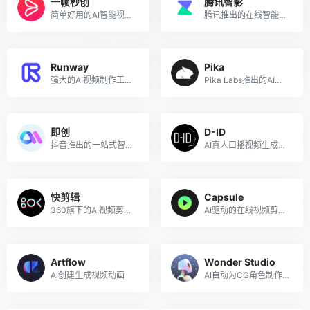
一帧秒创
腾讯智影
简单好用的AI智能视频创作平台
腾讯推出的在线智能视频创作平台
Runway
Pika
强大的AI视频制作工具，绿幕抠像、视频合成等
Pika Labs推出的AI视频生成和编辑工具
即创
D-ID
抖音推出的一站式智能创作平台，支持视频、图文和直播创作
AI真人口播视频生成工具
快剪辑
Capsule
360旗下的AI视频剪辑工具，AI成片、AI数字人、智能添加字幕、去水印等
AI驱动的在线视频剪辑工具，个人和小团队免费
Artflow
Wonder Studio
AI创建生成视频动画
AI自动为CG角色制作动画、打光并将其合成到真人场景中