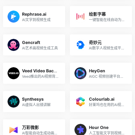
Rephrase.ai
绘影字幕
AI文字到视频生成
一键智能在线自动为视频加字幕
Gencraft
奇妙元
AI艺术画视频生成工具
AI数字人视频生成平台，由出门问问推出
Veed Video Background Remover
HeyGen
Veed推出的AI视频背景移除工具
AIGC 视频创建平台，生成吸引人的商业视频
Synthesys
Colourlab.ai
AI虚拟人出镜讲解
好莱坞也在用的AI视频颜色分级工具
万彩微影
Hour One
AI智能自动生成动画短视频
人工智能文字到视频生成