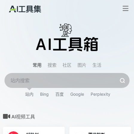
常用
搜索
社区
图片
生活
站内
Bing
百度
Google
Perplexity
AI视频工具