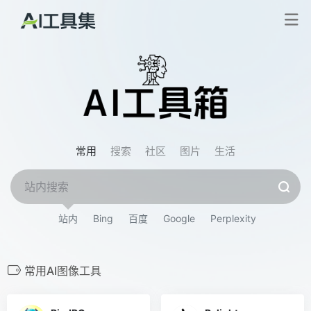
常用
搜索
社区
图片
生活
站内
Bing
百度
Google
Perplexity
常用AI图像工具