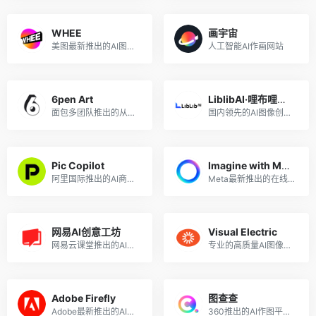
WHEE
画宇宙
美图最新推出的AI图片和绘画创作生成平台
人工智能AI作画网站
6pen Art
LiblibAI·哩布哩布AI
面包多团队推出的从文本描述生成绘画艺术作品
国内领先的AI图像创作平台和模型分享社区
Pic Copilot
Imagine with Meta
阿里国际推出的AI商品营销图工具
Meta最新推出的在线AI图像生成器
网易AI创意工坊
Visual Electric
网易云课堂推出的AI作画平台，在线使用Stable Diffusion出图
专业的高质量AI图像创作工具
Adobe Firefly
图查查
Adobe最新推出的AI图片生成工具
360推出的AI作图平台，提供智能抠图、智能消除、智能放大、智能配图等功能