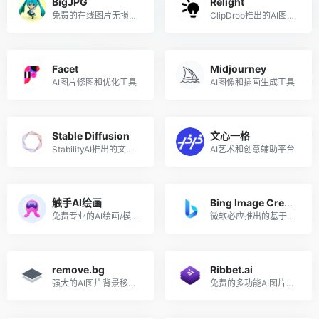
BigJPG
Relight
免费的在线图片无损放大工具
ClipDrop推出的AI图像打光工具
Facet
Midjourney
AI图片修图和优化工具
AI图像和插画生成工具
Stable Diffusion
文心一格
StabilityAI推出的文本到图像生成AI
AI艺术和创意辅助平台
触手AI绘画
Bing Image Creator
免费专业的AI绘画/模型/分享平台
微软必应推出的基于DALL·E的AI图像生成工具
remove.bg
Ribbet.ai
强大的AI图片背景移除工具
免费的多功能AI图片处理工具箱