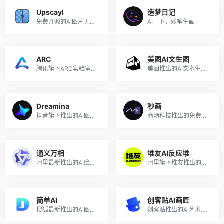
Upscayl
造梦日记
免费开源的AI图片无损放大工具
AI一下，妙笔生画
ARC
美图AI文生图
腾讯旗下ARC实验室推出的免费AI图片处理工具
美图推出的AI文本生成图片的工具
Dreamina
秒画
抖音旗下推出的AI图片创作工具
商汤科技推出的免费AI作画和图片生成平台
通义万相
堆友AI反应堆
阿里最新推出的AI绘画创作模型
阿里旗下堆友推出的多风格AI绘画生成器
简单AI
创客贴AI画匠
搜狐最新推出的AI图片生成平台
创客贴推出的AI艺术画生成工具