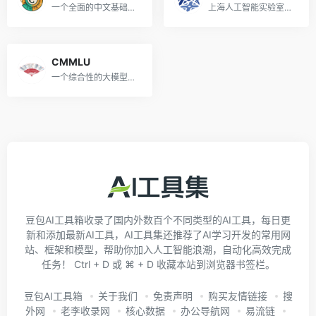
一个全面的中文基础模型评估套件
上海人工智能实验室推出的大模型开放评测体系
CMMLU
一个综合性的大模型中文评估基准
豆包AI工具箱收录了国内外数百个不同类型的AI工具，每日更
新和添加最新AI工具，AI工具集还推荐了AI学习开发的常用网
站、框架和模型，帮助你加入人工智能浪潮，自动化高效完成
任务！ Ctrl + D 或 ⌘ + D 收藏本站到浏览器书签栏。
豆包AI工具箱
关于我们
免责声明
购买友情链接
搜
外网
老李收录网
核心数据
办公导航网
易流链