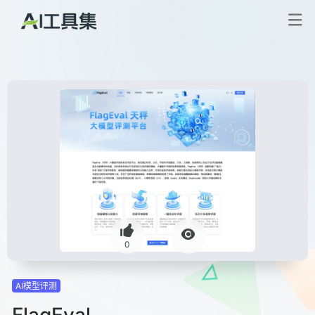
0
AI模型评测
FlagEval