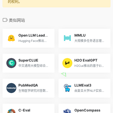
的权利。
类似网站
Open LLM Leaderboard
MMLU
Hugging Face推出的开源大模型排行榜单
大规模多任务语言理解基准
SuperCLUE
H2O EvalGPT
中文通用大模型综合性测评基准
H2O.ai推出的基于Elo评级方法的大模型评估系统
PubMedQA
LLMEval3
生物医学研究问答数据集和模型得分排行榜
由复旦大学NLP实验室推出的大模型评测基准
C-Eval
OpenCompass