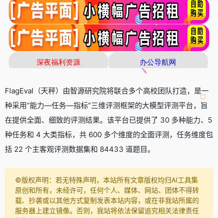
FlagEval（天秤）由智源研究院将联合多个高校团队打造，是一
种采用“能力—任务—指标”三维评测框架的大模型评测平台，旨
在提供全面、细致的评测结果。该平台已提供了 30 多种能力、5
种任务和 4 大类指标，共 600 多个维度的全面评测，任务维度包
括 22 个主客观评测数据集和 84433 道题目。
©️版权声明：若无特殊声明，本站所有文章版权均归AI工具集
原创和所有，未经许可，任何个人、媒体、网站、团体不得转
载、抄袭或以其他方式复制发表本站内容，或在非我站所属的
服务器上建立镜像。否则，我站将依法保留追究相关法律责任