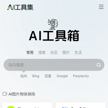
常用
搜索
社区
图片
生活
站内
Bing
百度
Google
Perplexity
AI图片物体抹除