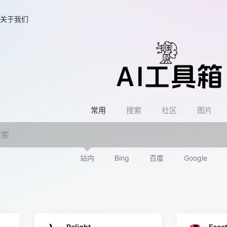
关于我们
常用
搜索
社区
图片
站内
Bing
百度
Google
Relight
Face