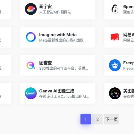
画宇宙
6pen
美图最新推出的AI图片和绘画创作生成平台
人工智能AI作画网站
Imagine with Meta
网易
阿里国际推出的AI商品营销图工具
Meta最新推出的在线AI图像生成器
图查查
Adobe最新推出的AI图片生成工具
360推出的AI作图平台，提供智能抠图、智能消除、智能放大、智能配图等功能
Canva AI图像生成
美图
画
在线设计工具Canva推出的AI图像生成工具
1
2
下一页