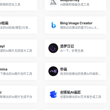
片修图和优化工具
AI图像和插画生成工具
I绘画
Bing Image Creator
免费专业的AI绘画/模型/分享平台
微软必应推出的基于DALL·E的AI图像生成工具
ayl
造梦日记
源的AI图片无损放大工具
AI一下，妙笔生画
mina
秒画
下推出的AI图片创作工具
商汤科技推出的免费AI作画和图片生成平台
I
创客贴AI画匠
新推出的AI图片生成平台
创客贴推出的AI艺术画生成工具