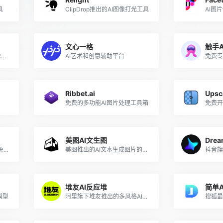
具
ClipDrop推出的AI图像打光工具
AI图
文心一格
触手A
StabilityAI推出的文本到图像生成AI
AI艺术和创意辅助平台
Ribbet.ai
Upsc
免费的多功能AI图片处理工具箱
免费开
美图AI文生图
Drea
腾讯旗下ARC实验室推出的免费AI图片处理工具
美图推出的AI文本生成图片的工具
抖音旗
堆友AI反应堆
简单A
模型
阿里旗下堆友推出的多风格AI绘画生成器
搜狐最