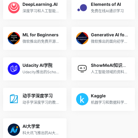
DeepLearning.AI
Elements of AI
深度学习和人工智能学习平台
免费在线AI通识学习
ML for Beginners
Generative AI for Beginners
微软推出的免费开源的机器学习课程，GitHub标星4万+
微软推出的面向初学者的免费生成式人工智能课程
Udacity AI学院
ShowMeAI知识社区
Udacity推出的School of AI，从入门到高级
人工智能领域的资料库和学习社区
动手学深度学习
Kaggle
动手学深度学习的教材和课程
机器学习和数据科学社区
AI大学堂
科大讯飞推出的AI大学堂，学习AI、走进未来