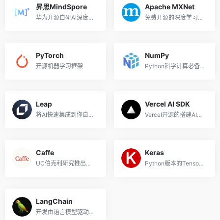
昇思MindSpore
Apache MXNet
华为开源自研AI深度学习框架
免费开源的深度学习框架
PyTorch
NumPy
开源机器学习框架
Python科学计算必备的包
Leap
Vercel AI SDK
将AI快速集成到你自己的应用中
Vercel开源的搭建AI聊天机器人的开发套件，支持React/Svelte/Vue等框架
Caffe
Keras
UC伯克利研究推出的深度学习框架
Python版本的TensorFlow深度学习API
LangChain
开发由语言模型驱动的应用程序的框架