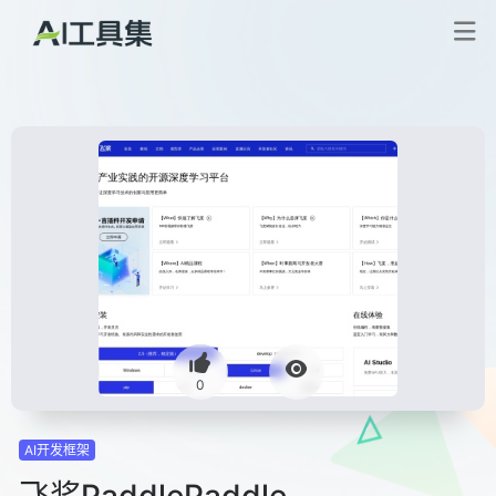
0
AI开发框架
飞桨PaddlePaddle