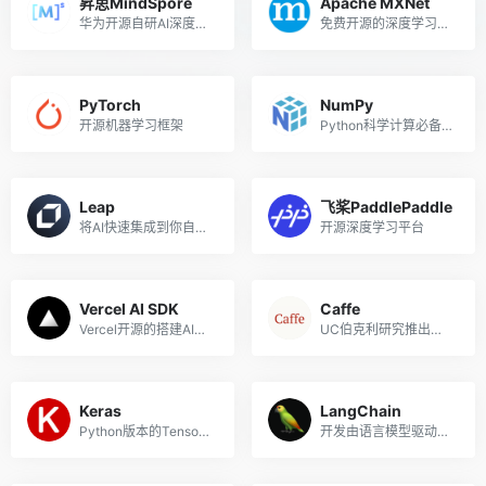
昇思MindSpore
Apache MXNet
华为开源自研AI深度学习框架
免费开源的深度学习框架
PyTorch
NumPy
开源机器学习框架
Python科学计算必备的包
Leap
飞桨PaddlePaddle
将AI快速集成到你自己的应用中
开源深度学习平台
Vercel AI SDK
Caffe
Vercel开源的搭建AI聊天机器人的开发套件，支持React/Svelte/Vue等框架
UC伯克利研究推出的深度学习框架
Keras
LangChain
Python版本的TensorFlow深度学习API
开发由语言模型驱动的应用程序的框架