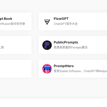
mpt Book
FlowGPT
Diffusion指令的手册
ChatGPT指令大全
PublicPrompts
工具
免费高质量的Prompts集合
PromptHero