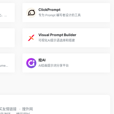
ClickPrompt
专业的提示词优化工具，一站式开发、优化、调试和部署提示词
专为 Prompt 编写者设计的工具
Visual Prompt Builder
可视化AI提示语选择和搭建
绘AI
发现Stable Diffusion、ChatGPT和Midjourney的提示用语
AI绘画提示词分享平台
买友情链接
搜外网