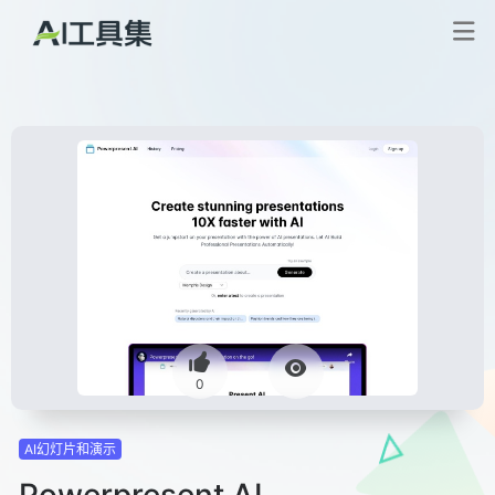
0
AI幻灯片和演示
Powerpresent AI