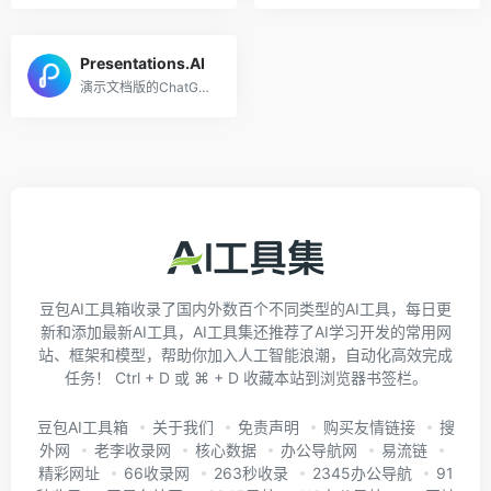
Presentations.AI
演示文档版的ChatGPT
豆包AI工具箱收录了国内外数百个不同类型的AI工具，每日更
新和添加最新AI工具，AI工具集还推荐了AI学习开发的常用网
站、框架和模型，帮助你加入人工智能浪潮，自动化高效完成
任务！ Ctrl + D 或 ⌘ + D 收藏本站到浏览器书签栏。
豆包AI工具箱
关于我们
免责声明
购买友情链接
搜
外网
老李收录网
核心数据
办公导航网
易流链
精彩网址
66收录网
263秒收录
2345办公导航
91