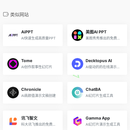
类似网站
AiPPT
美图AI PPT
AI快速生成高质量PPT
美图秀秀推出的免费在线AI生成PPT设计工具
Tome
Decktopus AI
AI创作叙事性幻灯片
AI驱动的的在线演示文稿生成器
Chronicle
ChatBA
AI高颜值演示文稿创建
AI幻灯片生成工具
讯飞智文
Gamma App
科大讯飞推出的免费AI PPT生成工具
AI幻灯片演示生成工具