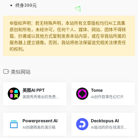
终身399元
©️版权声明：若无特殊声明，本站所有文章版权均归AI工具集
原创和所有，未经许可，任何个人、媒体、网站、团体不得转
载、抄袭或以其他方式复制发表本站内容，或在非我站所属的
服务器上建立镜像。否则，我站将依法保留追究相关法律责任
的权利。
类似网站
美图AI PPT
Tome
美图秀秀推出的免费在线AI生成PPT设计工具
AI创作叙事性幻灯片
Powerpresent AI
Decktopus AI
AI创建精美的演示稿
AI驱动的的在线演示文稿生成器