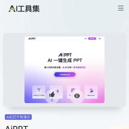
0
AI幻灯片和演示
AiPPT