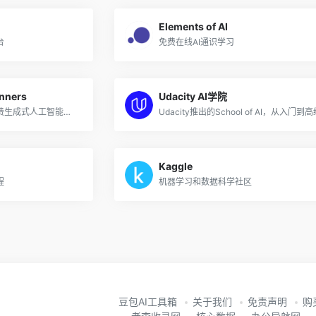
Elements of AI
台
免费在线AI通识学习
inners
Udacity AI学院
微软推出的面向初学者的免费生成式人工智能课程
Udacity推出的School of AI，从入门到高
Kaggle
程
机器学习和数据科学社区
豆包AI工具箱
关于我们
免责声明
购