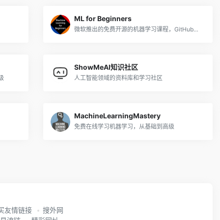
ML for Beginners
微软推出的免费开源的机器学习课程，GitHub标星4万+
ShowMeAI知识社区
级
人工智能领域的资料库和学习社区
MachineLearningMastery
免费在线学习机器学习，从基础到高级
买友情链接
搜外网