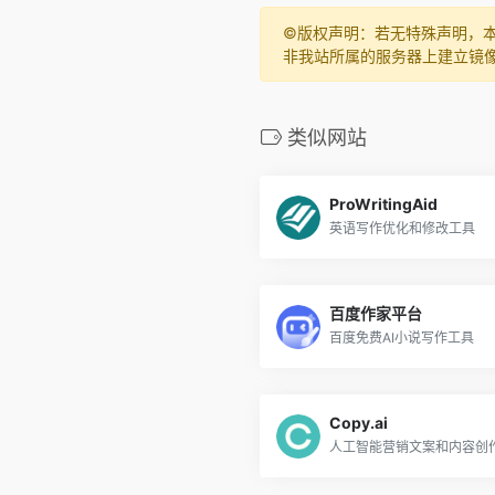
©️版权声明：若无特殊声明，
非我站所属的服务器上建立镜
类似网站
ProWritingAid
英语写作优化和修改工具
百度作家平台
百度免费AI小说写作工具
Copy.ai
人工智能营销文案和内容创