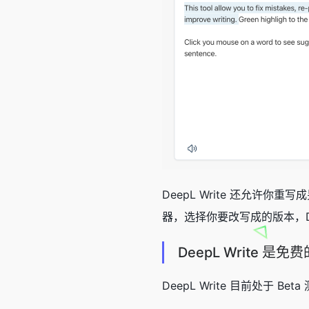
DeepL Write 还允
器，选择你要改写成的版本，De
DeepL Write 是免
DeepL Write 目前处于