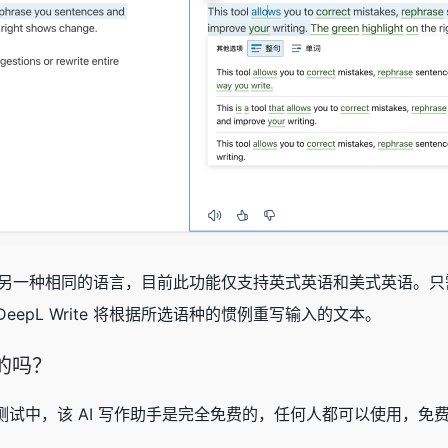
许你重写成另一种相同的语言，目前此功能仅支持英式英语和美式英
epL Write 将根据所选语种的惯例重写输入的文本。
费的吗？
 Beta 测试中，该 AI 写作助手是完全免费的，任何人都可以使用，