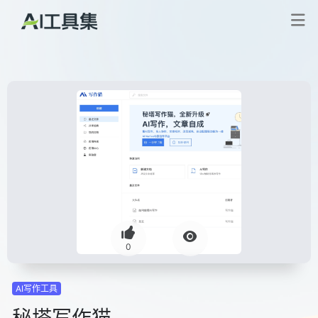
0
AI写作工具
秘塔写作猫