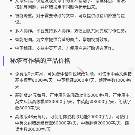
文章纠错。快速发现文章中的各种错别字、错误标点、语法、
搭配等问题，并将错误用不同颜色标示出来。
智能降重。对于需要修改的文章，可以提供改错和降重的建
议。
多人协作。平台支持多人协作，方便团队共同完成写作任务。
智能配图。为文章提供合适的图片，增加视觉效果。
中英翻译。支持中英互译，方便用户进行跨语言写作。
秘塔写作猫的产品价格
免费版0元每月，可免费体验你说我改功能，可使用中英文纠错
基本模型8000字/天，中英翻译2000字/天，朗读字数1000字/
天
基础版24元每月，可使用你说我改功能5000字/月，可使用中
英文纠错高级模型30000字/天，中英翻译8000字/天，朗读字
数8000字/天
高级版48元每月，可使用你说我改功能20000字/月，可使用
中英文纠错高级模型60000字/天，中英翻译20000字/天，朗
读字数20000字/天