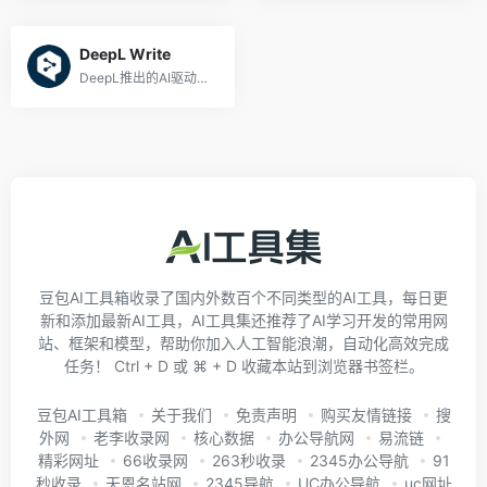
DeepL Write
DeepL推出的AI驱动的写作助手
豆包AI工具箱收录了国内外数百个不同类型的AI工具，每日更
新和添加最新AI工具，AI工具集还推荐了AI学习开发的常用网
站、框架和模型，帮助你加入人工智能浪潮，自动化高效完成
任务！ Ctrl + D 或 ⌘ + D 收藏本站到浏览器书签栏。
豆包AI工具箱
关于我们
免责声明
购买友情链接
搜
外网
老李收录网
核心数据
办公导航网
易流链
精彩网址
66收录网
263秒收录
2345办公导航
91
秒收录
天恩名站网
2345导航
UC办公导航
uc网址